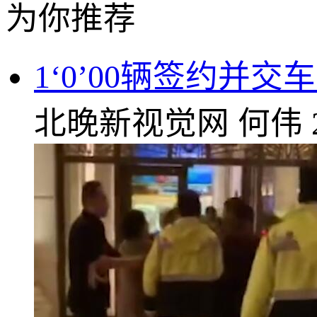
为你推荐
1‘0’00辆签约并
北晚新视觉网
何伟