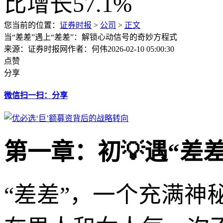
您当前的位置：
证券时报
>
公司
>
正文
当“差差”遇上“差差”：解锁心动信号的奇妙方程式
来源：证券时报网
作者：何伟
2026-02-10 05:00:30
点赞
分享
微信扫一扫：分享
第一章：初💡遇“差
“差差”，一个充满神