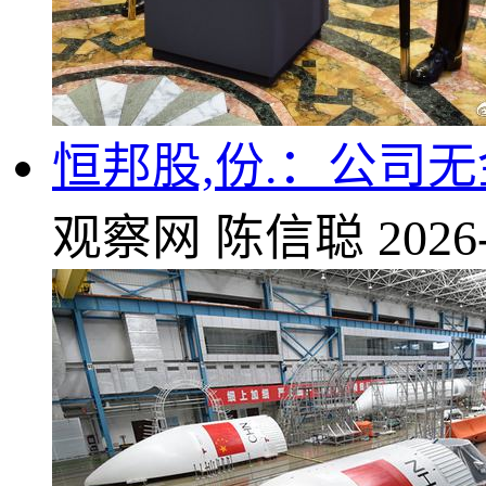
恒邦股,份.：公司
观察网
陈信聪
2026