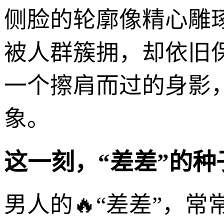
侧脸的轮廓像精心雕
被人群簇拥，却依旧
一个擦肩而过的身影
象。
这一刻，“差差”的
男人的🔥“差差”，